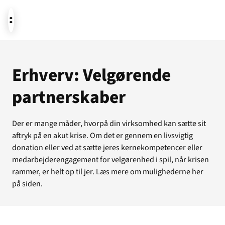
Aktuelt
Erhverv: Velgørende
partnerskaber
Støt
Der er mange måder, hvorpå din virksomhed kan sætte sit
aftryk på en akut krise. Om det er gennem en livsvigtig
Om os
donation eller ved at sætte jeres kernekompetencer eller
medarbejderengagement for velgørenhed i spil, når krisen
rammer, er helt op til jer. Læs mere om mulighederne her
på siden.
Temaer i fokus