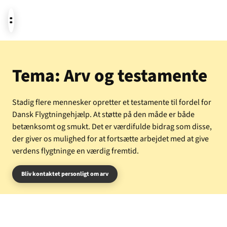
Aktuelt
Tema: Arv og testamente
Stadig flere mennesker opretter et testamente til fordel for
Støt
Dansk Flygtningehjælp. At støtte på den måde er både
betænksomt og smukt. Det er værdifulde bidrag som disse,
der giver os mulighed for at fortsætte arbejdet med at give
Om os
verdens flygtninge en værdig fremtid.
Bliv kontaktet personligt om arv
Temaer i fokus