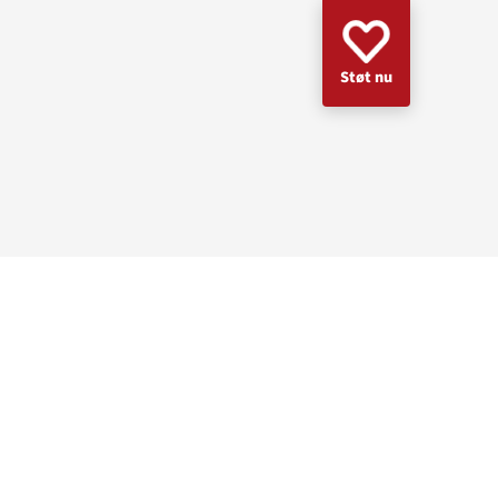
Støt nu