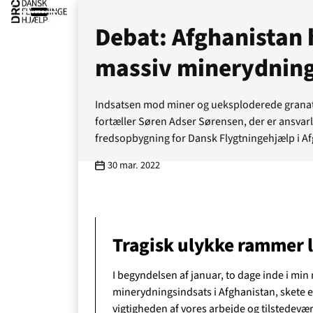
Debat: Afghanistan 
massiv minerydning
Indsatsen mod miner og ueksploderede granater 
fortæller Søren Adser Sørensen, der er ansvar
fredsopbygning for Dansk Flygtningehjælp i Af
30 mar. 2022
Tragisk ulykke rammer 
I begyndelsen af januar, to dage inde i min
Ak
minerydningsindsats i Afghanistan, skete en
vigtigheden af vores arbejde og tilstedevær